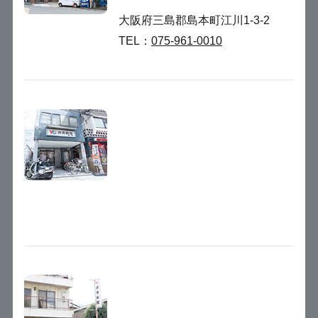
大阪府三島郡島本町江川1-3-2
TEL：
075-961-0010
読売センター
高槻
〒569-0802
大阪府高槻市北園町14-23
TEL：
072-683-1115
読売センター
南長岡京