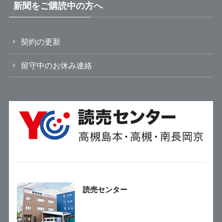
新聞をご購読中の方へ
契約の更新
留守中のお休み連絡
読売センター
高槻島本
〒618-0013